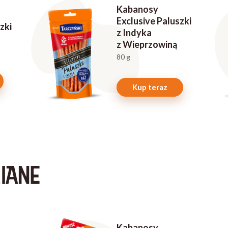
Kabanosy
Exclusive Paluszki
zki
z Indyka
z Wieprzowiną
80 g
Kup teraz
IANE
Kabanosy