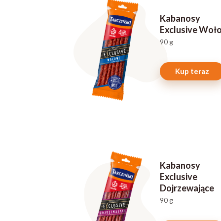
Kabanosy
Exclusive Woł
90 g
Kup teraz
Kabanosy
Exclusive
Dojrzewające
90 g