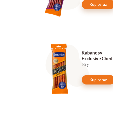
Kup teraz
Kabanosy
Exclusive Ched
90 g
Kup teraz