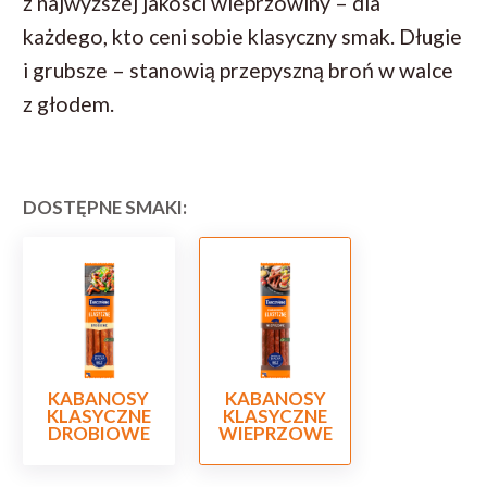
z najwyższej jakości wieprzowiny – dla
każdego, kto ceni sobie klasyczny smak. Długie
i grubsze – stanowią przepyszną broń w walce
z głodem.
DOSTĘPNE SMAKI:
KABANOSY
KABANOSY
KLASYCZNE
KLASYCZNE
DROBIOWE
WIEPRZOWE