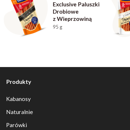
Exclusive Paluszki
Drobiowe
z Wieprzowiną
95 g
Produkty
Kabanosy
Naturalnie
Parówki