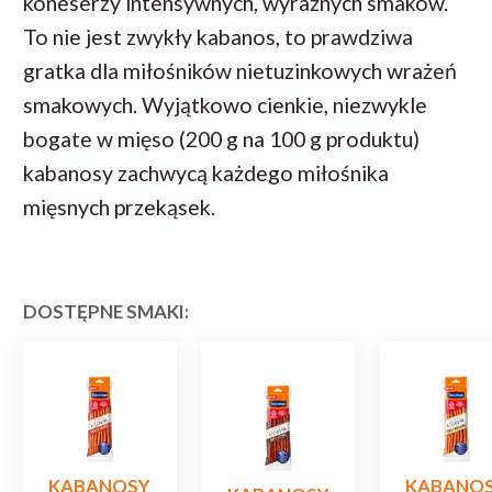
koneserzy intensywnych, wyraźnych smaków.
To nie jest zwykły kabanos, to prawdziwa
gratka dla miłośników nietuzinkowych wrażeń
smakowych. Wyjątkowo cienkie, niezwykle
bogate w mięso (200 g na 100 g produktu)
kabanosy zachwycą każdego miłośnika
mięsnych przekąsek.
DOSTĘPNE SMAKI:
KABANOSY
KABANO