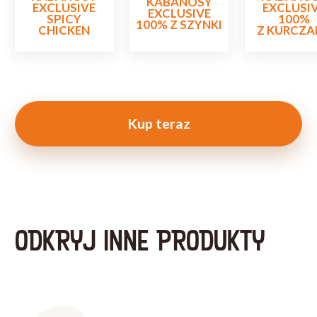
KABANOSY
EXCLUSIVE
EXCLUSI
EXCLUSIVE
SPICY
100%
100% Z SZYNKI
CHICKEN
Z KURCZA
Kup teraz
ODKRYJ INNE PRODUKTY