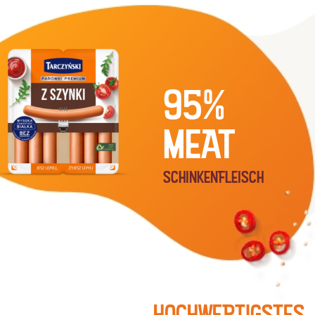
95%
MEAT
SCHINKENFLEISCH
HOCHWERTIGSTES