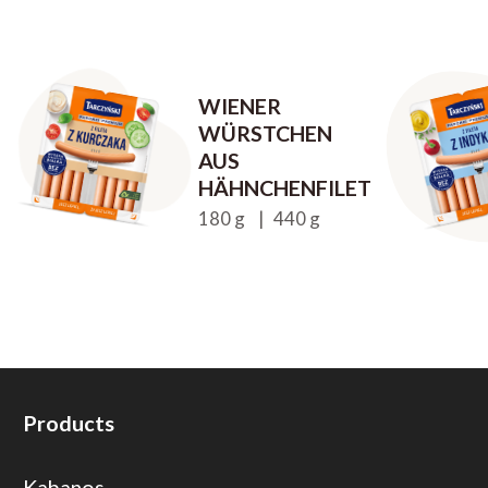
WIENER
WÜRSTCHEN
AUS
HÄHNCHENFILET
180 g | 440 g
Products
Kabanos