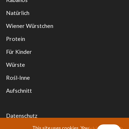
Natürlich
Wiener Würstchen
Protein
Für Kinder
Würste
Rośl-Inne
Aufschnitt
Datenschutz
This site uses cookies. You
Polski
|
English