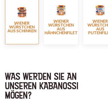
WIENER
WIENER
WIENER
WÜRSTCHEN
WÜRSTCH
WÜRSTCHEN
AUS
AUS
AUS SCHINKEN
HÄHNCHENFILET
PUTENFIL
WAS WERDEN SIE AN
UNSEREN KABANOSSI
MÖGEN?