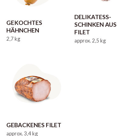
DELIKATESS-
GEKOCHTES
SCHINKEN AUS
HÄHNCHEN
FILET
2,7 kg
approx. 2,5 kg
GEBACKENES FILET
approx. 3,4 kg