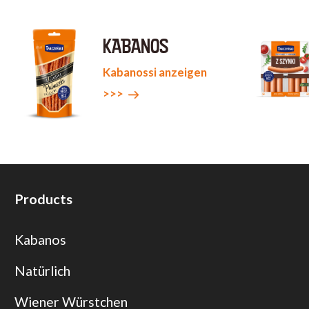
KABANOS
Kabanossi anzeigen
>>>
Products
Kabanos
Natürlich
Wiener Würstchen