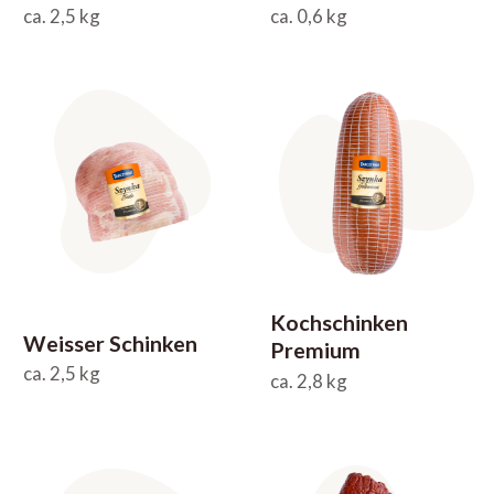
ca. 2,5 kg
ca. 0,6 kg
Kochschinken
Weisser Schinken
Premium
ca. 2,5 kg
ca. 2,8 kg