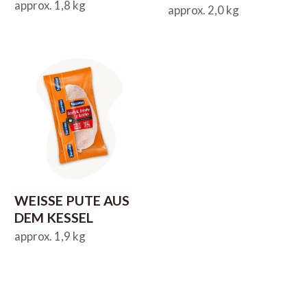
approx. 1,8 kg
approx. 2,0 kg
WEISSE PUTE AUS
DEM KESSEL
approx. 1,9 kg