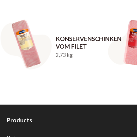
KONSERVENSCHINKEN
VOM FILET
2,73 kg
Products