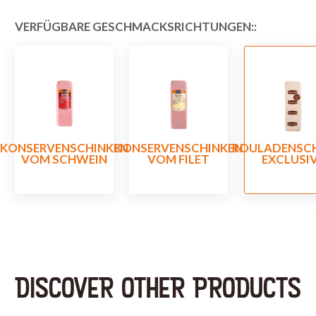
VERFÜGBARE GESCHMACKSRICHTUNGEN::
KONSERVENSCHINKEN
KONSERVENSCHINKEN
ROULADENSC
VOM SCHWEIN
VOM FILET
EXCLUSI
DISCOVER OTHER PRODUCTS