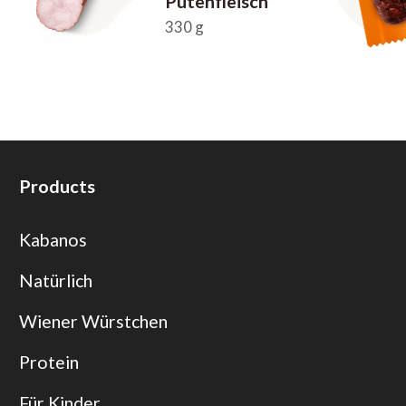
Putenfleisch
330 g
Products
Kabanos
Natürlich
Wiener Würstchen
Protein
Für Kinder