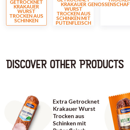
GETROCKNET
GENOSSENSCHA
KRAKAUER
KRAKAUER
WURST
WURST
TROCKEN AUS
TROCKEN AUS
SCHINKEN MIT
SCHINKEN
PUTENFLEISCH
DISCOVER OTHER PRODUCTS
Extra Getrocknet
Krakauer Wurst
Trocken aus
Schinken mit