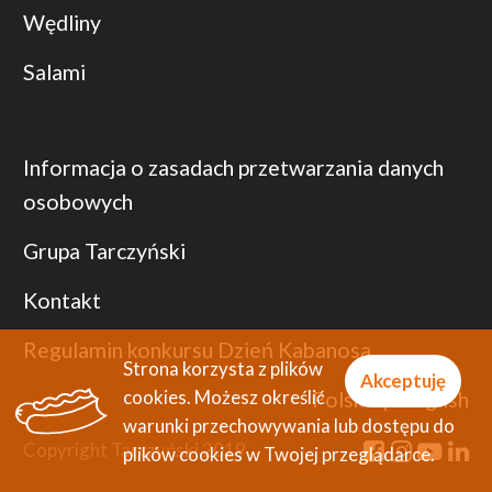
Wędliny
Salami
Informacja o zasadach przetwarzania danych
osobowych
Grupa Tarczyński
Kontakt
Regulamin konkursu Dzień Kabanosa
Strona korzysta z plików
Akceptuję
cookies. Możesz określić
Polski
|
English
warunki przechowywania lub dostępu do
Copyright Tarczyński 2019
plików cookies w Twojej przeglądarce.