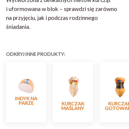
i uformowana w blok – sprawdzi się zarówno
na przyjęciu, jak i podczas rodzinnego
śniadania.
ODKRYJ INNE PRODUKTY:
INDYK NA
PARZE
KURCZAK
KURCZA
MAŚLANY
GOTOWA