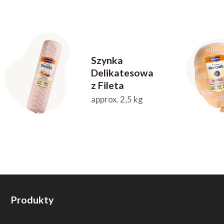
Szynka
Delikatesowa
z Fileta
approx. 2,5 kg
Produkty