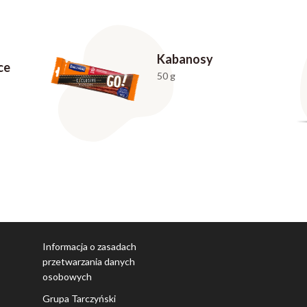
Kabanosy
ce
50 g
Informacja o zasadach
przetwarzania danych
osobowych
Grupa Tarczyński