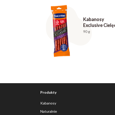
Kabanosy
Exclusive Cielę
90 g
Produkty
Kabanosy
Naturalnie