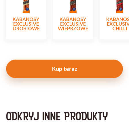
KABANOSY
KABANOSY
KABANO
EXCLUSIVE
EXCLUSIVE
EXCLUSI
DROBIOWE
WIEPRZOWE
CHILLI
Kup teraz
ODKRYJ INNE PRODUKTY