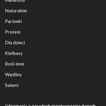
Naturalnie
Parówki
Protein
Dla dzieci
Kiełbasy
Rośl-inne
Wędliny
Salami
Informacja o zasadach przetwarzania danych