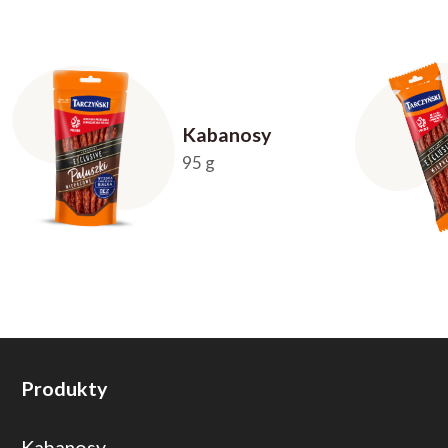
Kabanosy
95 g
Produkty
Kabanosy