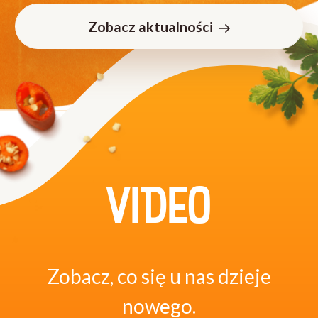
Zobacz aktualności
VIDEO
Zobacz, co się u nas dzieje
nowego.