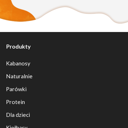
Produkty
Kabanosy
Naturalnie
Parówki
Protein
Dla dzieci
Kiełbasy