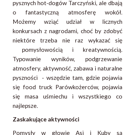
pysznych hot-dogów Tarczyński, ale dbają
o fantastyczną atmosferę wokół.
Możemy wziąć udział w licznych
konkursach z nagrodami, choć by zdobyć
niektóre trzeba nie raz wykazać się
pomysłowością i kreatywnością.
Typowanie wyników, podgrzewanie
atmosfery, aktywność, zabawa i naturalne
pyszności - wszędzie tam, gdzie pojawia
się food truck Parówkożerców, pojawia
się masa uśmiechu i wszystkiego co
najlepsze.
Zaskakujące aktywności
Pomysły w głowie Asi i Kuby są