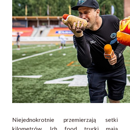
Niejednokrotnie przemierzają setki
kilometrów. Ich food trucki mają