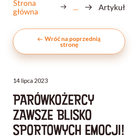
Strona
...
Artykuł
główna
Wróć na poprzednią
stronę
14 lipca 2023
PARÓWKOŻERCY
ZAWSZE BLISKO
SPORTOWYCH EMOCJI!