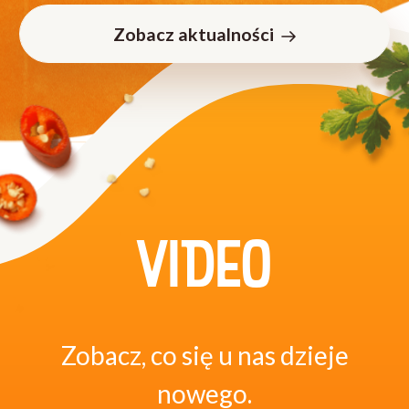
Zobacz aktualności
VIDEO
Zobacz, co się u nas dzieje
nowego.