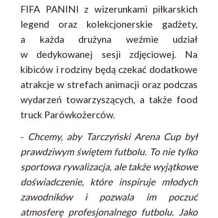
FIFA PANINI z wizerunkami piłkarskich
legend oraz kolekcjonerskie gadżety,
a każda drużyna weźmie udział
w dedykowanej sesji zdjęciowej. Na
kibiców i rodziny będą czekać dodatkowe
atrakcje w strefach animacji oraz podczas
wydarzeń towarzyszących, a także food
truck Parówkożerców.
-
Chcemy, aby Tarczyński Arena Cup był
prawdziwym świętem futbolu. To nie tylko
sportowa rywalizacja, ale także wyjątkowe
doświadczenie, które inspiruje młodych
zawodników i pozwala im poczuć
atmosferę profesjonalnego futbolu. Jako