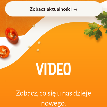
Zobacz aktualności
VIDEO
Zobacz, co się u nas dzieje
nowego.