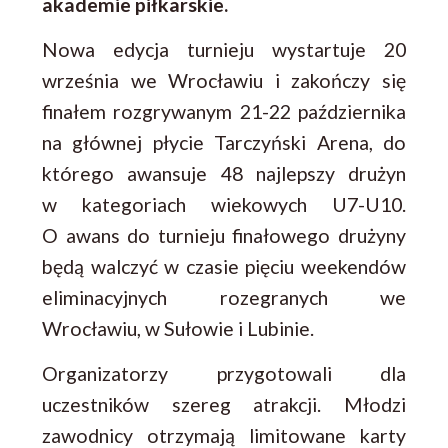
akademie piłkarskie.
Nowa edycja turnieju wystartuje 20
września we Wrocławiu i zakończy się
finałem rozgrywanym 21-22 października
na głównej płycie Tarczyński Arena, do
którego awansuje 48 najlepszy drużyn
w kategoriach wiekowych U7-U10.
O awans do turnieju finałowego drużyny
będą walczyć w czasie pięciu weekendów
eliminacyjnych rozegranych we
Wrocławiu, w Sułowie i Lubinie.
Organizatorzy przygotowali dla
uczestników szereg atrakcji. Młodzi
zawodnicy otrzymają limitowane karty