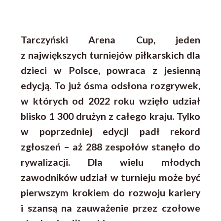
Tarczyński Arena Cup, jeden
z największych turniejów piłkarskich dla
dzieci w Polsce, powraca z jesienną
edycją. To już ósma odsłona rozgrywek,
w których od 2022 roku wzięło udział
blisko 1 300 drużyn z całego kraju. Tylko
w poprzedniej edycji padł rekord
zgłoszeń – aż 288 zespołów stanęło do
rywalizacji.
Dla wielu młodych
zawodników udział w turnieju może być
pierwszym krokiem do rozwoju kariery
i szansą na zauważenie przez czołowe