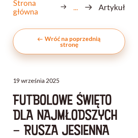
Strona
...
Artykuł
główna
Wróć na poprzednią
stronę
19 września 2025
FUTBOLOWE ŚWIĘTO
DLA NAJMŁODSZYCH
– RUSZA JESIENNA