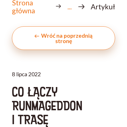
Strona
...
Artykuł
główna
Wróć na poprzednią
stronę
8 lipca 2022
CO ŁĄCZY
RUNMAGEDDON
I TRASĘ