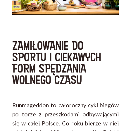
ZAMIŁOWANIE DO
SPORTU I CIEKAWYCH
FORM SPĘDZANIA
WOLNEGO CZASU
Runmageddon to całoroczny cykl biegów
po torze z przeszkodami odbywającymi
się w całej Polsce. Co roku bierze w niej