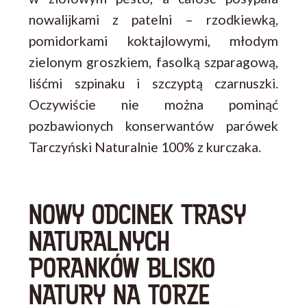
nowalijkami z patelni – rzodkiewką,
pomidorkami koktajlowymi, młodym
zielonym groszkiem, fasolką szparagową,
liśćmi szpinaku i szczyptą czarnuszki.
Oczywiście nie można pominąć
pozbawionych konserwantów parówek
Tarczyński Naturalnie 100% z kurczaka.
NOWY ODCINEK TRASY
NATURALNYCH
PORANKÓW BLISKO
NATURY NA TORZE