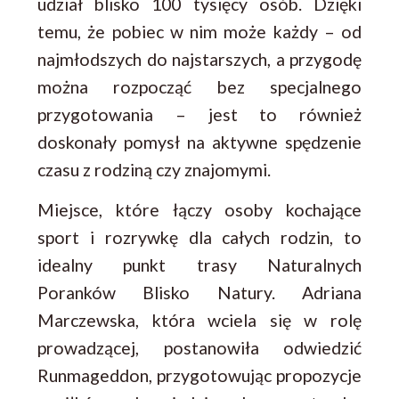
udział blisko 100 tysięcy osób. Dzięki
temu, że pobiec w nim może każdy – od
najmłodszych do najstarszych, a przygodę
można rozpocząć bez specjalnego
przygotowania – jest to również
doskonały pomysł na aktywne spędzenie
czasu z rodziną czy znajomymi.
Miejsce, które łączy osoby kochające
sport i rozrywkę dla całych rodzin, to
idealny punkt trasy Naturalnych
Poranków Blisko Natury. Adriana
Marczewska, która wciela się w rolę
prowadzącej, postanowiła odwiedzić
Runmageddon, przygotowując propozycje