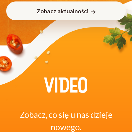
Zobacz aktualności
VIDEO
Zobacz, co się u nas dzieje
nowego.