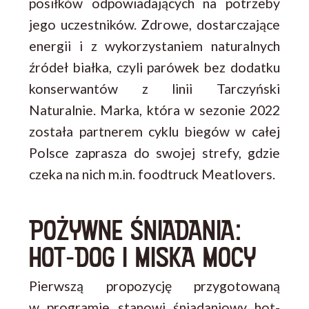
posiłków odpowiadających na potrzeby
jego uczestników. Zdrowe, dostarczające
energii i z wykorzystaniem naturalnych
źródeł białka, czyli parówek bez dodatku
konserwantów z linii Tarczyński
Naturalnie. Marka, która w sezonie 2022
została partnerem cyklu biegów w całej
Polsce zaprasza do swojej strefy, gdzie
czeka na nich m.in. foodtruck Meatlovers.
POŻYWNE ŚNIADANIA:
HOT-DOG I MISKA MOCY
Pierwszą propozycję przygotowaną
w programie stanowi śniadaniowy hot-