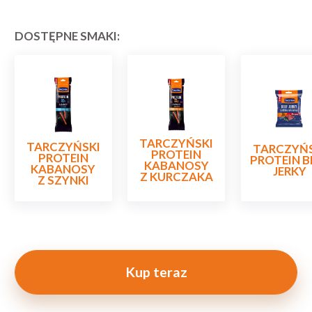
DOSTĘPNE SMAKI:
TARCZYŃSKI
TARCZYŃSKI
TARCZYŃS
PROTEIN
PROTEIN
PROTEIN B
KABANOSY
KABANOSY
JERKY
Z KURCZAKA
Z SZYNKI
Kup teraz