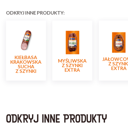
ODKRYJ INNE PRODUKTY:
KIEŁBASA
JAŁOWCO
MYŚLIWSKA
KRAKOWSKA
Z SZYNK
Z SZYNKI
SUCHA
EXTRA
EXTRA
Z SZYNKI
ODKRYJ INNE PRODUKTY