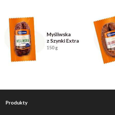
Myśliwska
z Szynki Extra
150 g
Produkty