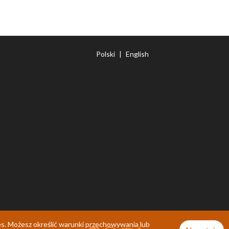
Polski
|
English
es. Możesz określić warunki przechowywania lub