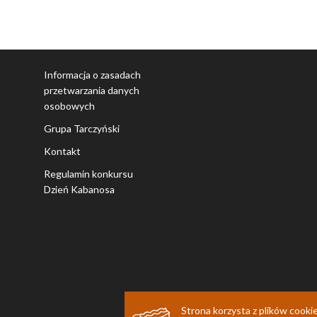
Informacja o zasadach
przetwarzania danych
osobowych
Grupa Tarczyński
Kontakt
Regulamin konkursu
Dzień Kabanosa
Strona korzysta z plików cooki