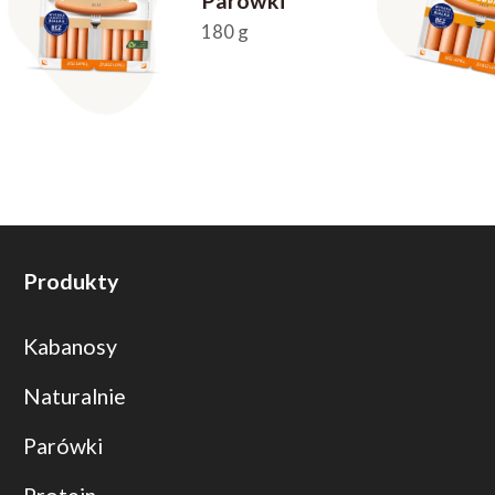
Parówki
180 g
Produkty
Kabanosy
Naturalnie
Parówki