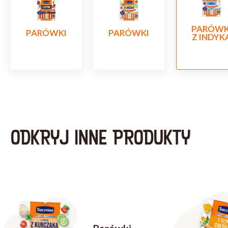
PARÓWK
PARÓWKI
PARÓWKI
Z INDYK
ODKRYJ INNE PRODUKTY