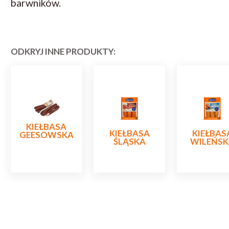
barwników.
ODKRYJ INNE PRODUKTY:
KIEŁBASA
KIEŁBASA
KIEŁBAS
GEESOWSKA
ŚLĄSKA
WILEŃS