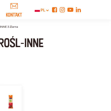
PL
KONTAKT
INNE 3 Ziarna
ROŚL-INNE