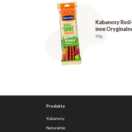
Kabanosy Rośl
inne Oryginaln
90g
Produkty
Kabanosy
Naturalnie