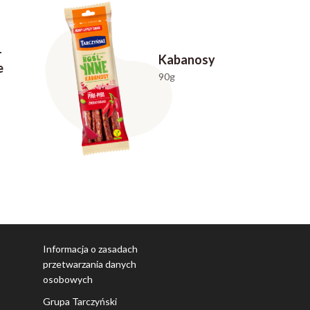
-
Kabanosy
e
90g
Informacja o zasadach
przetwarzania danych
osobowych
Grupa Tarczyński