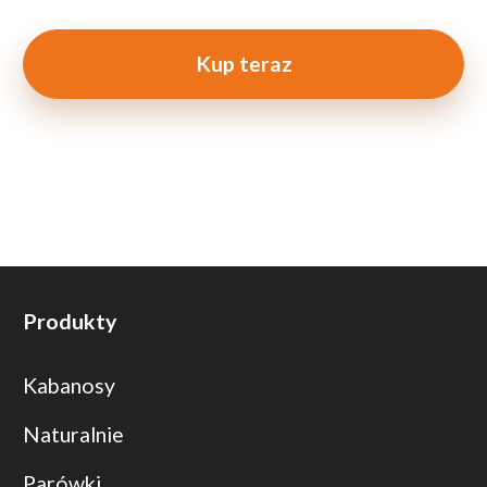
Kup teraz
Produkty
Kabanosy
Naturalnie
Parówki