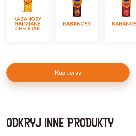
KABANOSY
NADZIANE
KABANOSY
KABANO
CHEDDAR
Kup teraz
ODKRYJ INNE PRODUKTY