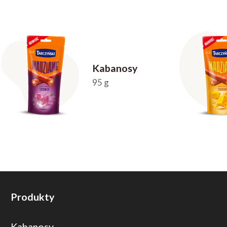
Kabanosy
95 g
Produkty
Kabanosy