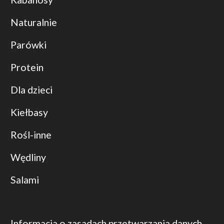
Naturalnie
Parówki
Protein
Dla dzieci
Kiełbasy
Rośl-inne
Wędliny
Salami
Informacja o zasadach przetwarzania danych