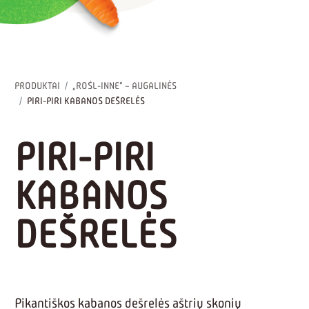
PRODUKTAI
„ROŚL-INNE“ – AUGALINĖS
PIRI-PIRI KABANOS DEŠRELĖS
PIRI-PIRI
KABANOS
DEŠRELĖS
Pikantiškos kabanos dešrelės aštrių skonių