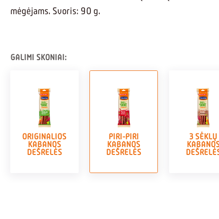
mėgėjams. Svoris: 90 g.
GALIMI SKONIAI:
ORIGINALIOS
PIRI-PIRI
3 SĖKLŲ
KABANOS
KABANOS
KABANO
DEŠRELĖS
DEŠRELĖS
DEŠRELĖ