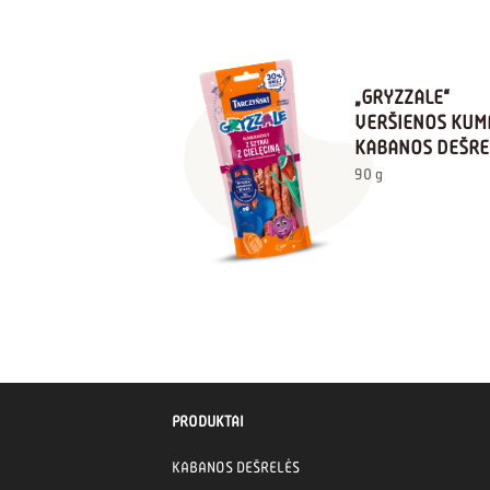
„GRYZZALE“
VERŠIENOS KUM
KABANOS DEŠRE
90 g
PRODUKTAI
KABANOS DEŠRELĖS