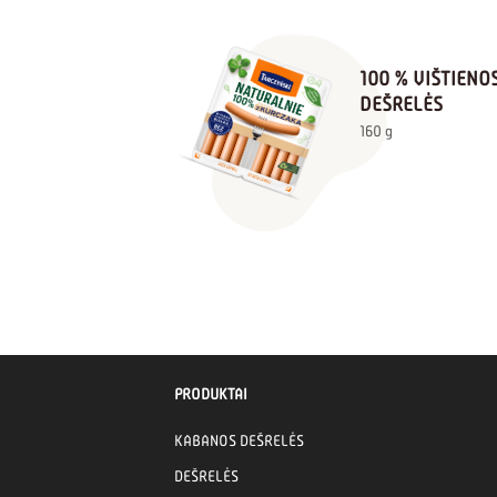
100 % VIŠTIENO
DEŠRELĖS
160 g
PRODUKTAI
KABANOS DEŠRELĖS
DEŠRELĖS