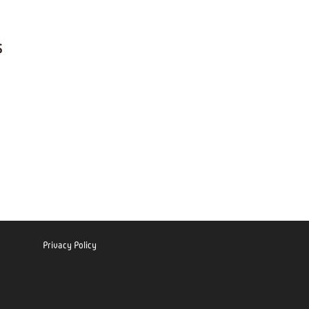
S
Privacy Policy