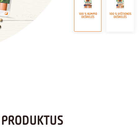
100 % KUMPIO
100 % VIŠTIENOS
DEŠRELĖS
DEŠRELĖS
S PRODUKTUS