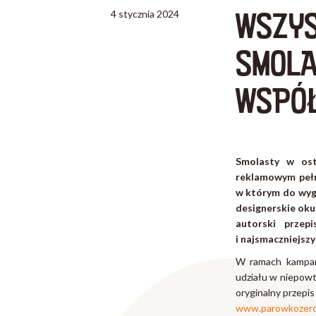
WSZYS
4 stycznia 2024
SMOLA
WSPÓŁ
Smolasty w ost
reklamowym pełny
w którym do wygr
designerskie oku
autorski przep
i najsmaczniejszy
W ramach kampani
udziału w niepowt
oryginalny przepis
www.parowkozerc