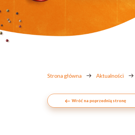
Strona główna
Aktualności
Wróć na poprzednią stronę