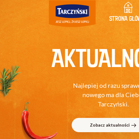
STRONA GŁÓ
AKTUALN
Najlepiej od razu spraw
nowego ma dla Cieb
Tarczyński.
Zobacz aktualności