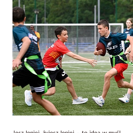
Jesz lepiej, żyjesz lepiej – to idea w myśl