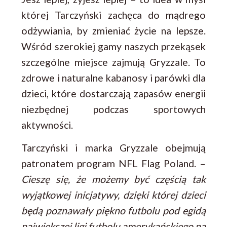
której Tarczyński zachęca do mądrego
odżywiania, by zmieniać życie na lepsze.
Wśród szerokiej gamy naszych przekąsek
szczególne miejsce zajmują Gryzzale. To
zdrowe i naturalne kabanosy i parówki dla
dzieci, które dostarczają zapasów energii
niezbędnej podczas sportowych
aktywności.
Tarczyński i marka Gryzzale obejmują
patronatem program NFL Flag Poland. –
Cieszę się, że możemy być częścią tak
wyjątkowej inicjatywy, dzięki której dzieci
będą poznawały piękno futbolu pod egidą
największej ligi futbolu amerykańskiego na