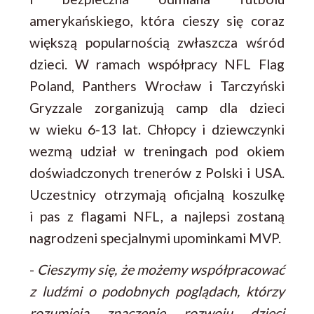
amerykańskiego, która cieszy się coraz
większą popularnością zwłaszcza wśród
dzieci. W ramach współpracy NFL Flag
Poland, Panthers Wrocław i Tarczyński
Gryzzale zorganizują camp dla dzieci
w wieku 6-13 lat. Chłopcy i dziewczynki
wezmą udział w treningach pod okiem
doświadczonych trenerów z Polski i USA.
Uczestnicy otrzymają oficjalną koszulkę
i pas z flagami NFL, a najlepsi zostaną
nagrodzeni specjalnymi upominkami MVP.
-
Cieszymy się, że możemy współpracować
z ludźmi o podobnych poglądach, którzy
rozumieją znaczenie rozwoju dzieci