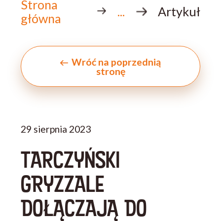
Strona
...
Artykuł
główna
Wróć na poprzednią
stronę
29 sierpnia 2023
TARCZYŃSKI
GRYZZALE
DOŁĄCZAJĄ DO