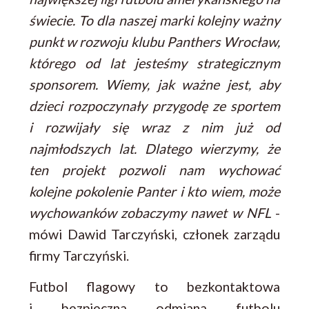
świecie. To dla naszej marki kolejny ważny
punkt w rozwoju klubu Panthers Wrocław,
którego od lat jesteśmy strategicznym
sponsorem. Wiemy, jak ważne jest, aby
dzieci rozpoczynały przygodę ze sportem
i rozwijały się wraz z nim już od
najmłodszych lat. Dlatego wierzymy, że
ten projekt pozwoli nam wychować
kolejne pokolenie Panter i kto wiem, może
wychowanków zobaczymy nawet w NFL
-
mówi Dawid Tarczyński, członek zarządu
firmy Tarczyński.
Futbol flagowy to bezkontaktowa
i bezpieczna odmiana futbolu