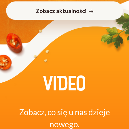
Zobacz aktualności
VIDEO
Zobacz, co się u nas dzieje
nowego.