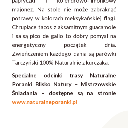
papryczki i kolendrowo-limonkowy
majonez. Na stole nie może zabraknąć
potrawy w kolorach meksykańskiej flagi.
Chrupiące tacos z aksamitnym guacamole
i salsą pico de gallo to dobry pomysł na
energetyczny początek dnia.
Zwieńczeniem każdego dania są parówki
Tarczyński 100% Naturalnie z kurczaka.
Specjalne odcinki trasy Naturalne
Poranki Blisko Natury – Mistrzowskie
Śniadania – dostępne są na stronie
www.naturalneporanki.pl