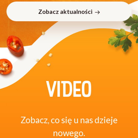
Zobacz aktualności
VIDEO
Zobacz, co się u nas dzieje
nowego.