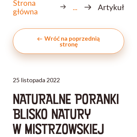
Strona
...
Artykuł
główna
Wróć na poprzednią
stronę
25 listopada 2022
NATURALNE PORANKI
BLISKO NATURY
W MISTRZOWSKIEJ