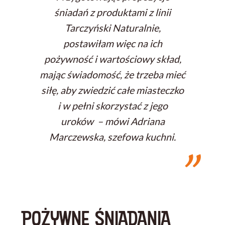
śniadań z produktami z linii
Tarczyński Naturalnie,
postawiłam więc na ich
pożywność i wartościowy skład,
mając świadomość, że trzeba mieć
siłę, aby zwiedzić całe miasteczko
i w pełni skorzystać z jego
uroków – mówi Adriana
Marczewska, szefowa kuchni.
POŻYWNE ŚNIADANIA