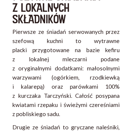
Z LOKALNYCH
SKŁADNIKÓW
Pierwsze ze śniadań serwowanych przez
szefową kuchni to wytrawne
placki przygotowane na bazie kefiru
z lokalnej mleczarni podane
z oryginalnymi dodatkami: małosolnymi
warzywami (ogórkiem, rzodkiewką
i kalarepą) oraz parówkami 100%
z kurczaka Tarczyński. Całość posypana
kwiatami rzepaku i świeżymi czereśniami
z pobliskiego sadu.
Drugie ze śniadań to gryczane naleśniki,