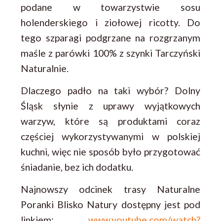
podane w towarzystwie sosu
holenderskiego i ziołowej ricotty. Do
tego szparagi podgrzane na rozgrzanym
maśle z parówki 100% z szynki Tarczyński
Naturalnie.
Dlaczego padło na taki wybór? Dolny
Śląsk słynie z uprawy wyjątkowych
warzyw, które są produktami coraz
częściej wykorzystywanymi w polskiej
kuchni, więc nie sposób było przygotować
śniadanie, bez ich dodatku.
Najnowszy odcinek trasy Naturalne
Poranki Blisko Natury dostępny jest pod
linkiem:
www.youtube.com/watch?