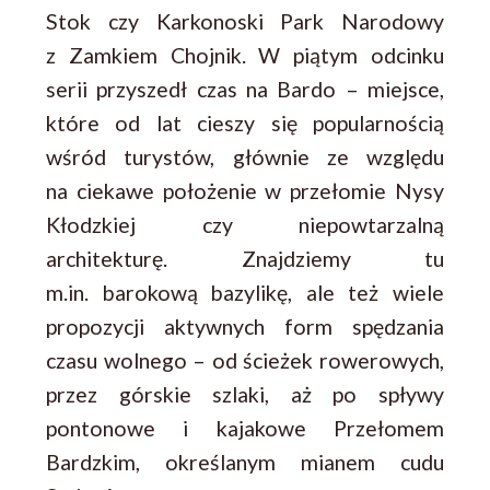
Stok czy Karkonoski Park Narodowy
z Zamkiem Chojnik. W piątym odcinku
serii przyszedł czas na Bardo – miejsce,
które od lat cieszy się popularnością
wśród turystów, głównie ze względu
na ciekawe położenie w przełomie Nysy
Kłodzkiej czy niepowtarzalną
architekturę. Znajdziemy tu
m.in. barokową bazylikę, ale też wiele
propozycji aktywnych form spędzania
czasu wolnego – od ścieżek rowerowych,
przez górskie szlaki, aż po spływy
pontonowe i kajakowe Przełomem
Bardzkim, określanym mianem cudu