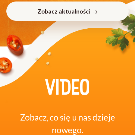
Zobacz aktualności
VIDEO
Zobacz, co się u nas dzieje
nowego.