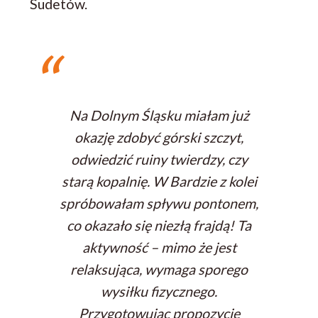
Sudetów.
Na Dolnym Śląsku miałam już
okazję zdobyć górski szczyt,
odwiedzić ruiny twierdzy, czy
starą kopalnię. W Bardzie z kolei
spróbowałam spływu pontonem,
co okazało się niezłą frajdą! Ta
aktywność – mimo że jest
relaksująca, wymaga sporego
wysiłku fizycznego.
Przygotowując propozycje