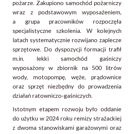
pożarze. Zakupiono samochód pożarniczy
wraz z podstawowym wyposażeniem,
a grupa pracowników rozpoczęła
specjalistyczne szkolenia. W kolejnych
latach systematycznie rozwijano zaplecze
sprzętowe. Do dyspozycji formacji trafił
m.in. lekki samochód gaśniczy
wyposażony w zbiornik na 500 litrów
wody, motopompę, węże, prądownice
oraz sprzęt niezbędny do prowadzenia
działań ratowniczo-gaśniczych.
Istotnym etapem rozwoju było oddanie
do użytku w 2024 roku remizy strażackiej
z dwoma stanowiskami garażowymi oraz