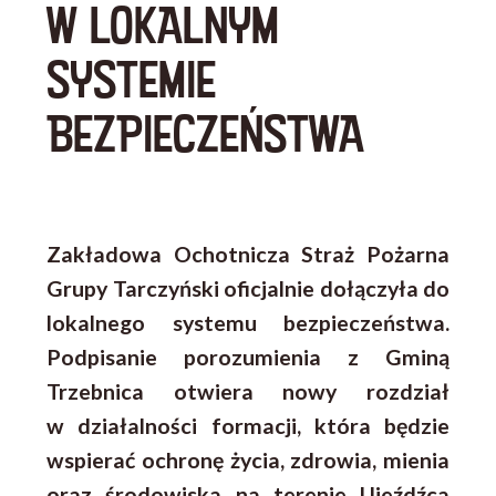
W LOKALNYM
SYSTEMIE
BEZPIECZEŃSTWA
Zakładowa Ochotnicza Straż Pożarna
Grupy Tarczyński oficjalnie dołączyła do
lokalnego systemu bezpieczeństwa.
Podpisanie porozumienia z Gminą
Trzebnica otwiera nowy rozdział
w działalności formacji, która będzie
wspierać ochronę życia, zdrowia, mienia
oraz środowiska na terenie Ujeźdźca