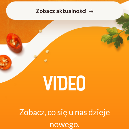
Zobacz aktualności
VIDEO
Zobacz, co się u nas dzieje
nowego.