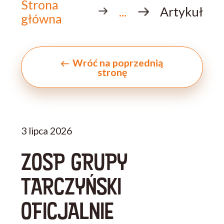
Strona
...
Artykuł
główna
Wróć na poprzednią
stronę
3 lipca 2026
ZOSP GRUPY
TARCZYŃSKI
OFICJALNIE