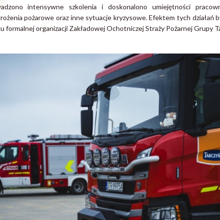
adzono intensywne szkolenia i doskonalono umiejętności pracow
rożenia pożarowe oraz inne sytuacje kryzysowe. Efektem tych działań b
u formalnej organizacji Zakładowej Ochotniczej Straży Pożarnej Grupy Ta