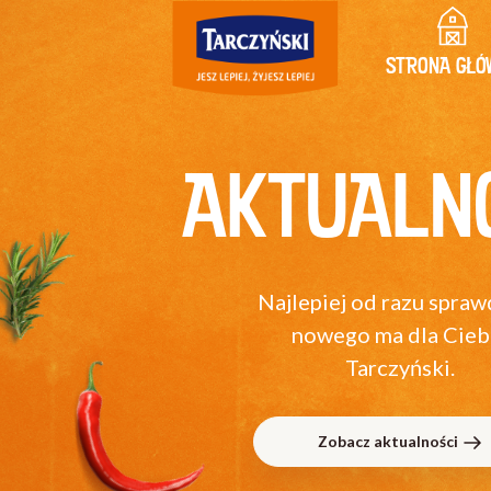
STRONA GŁÓ
AKTUALN
Najlepiej od razu spraw
nowego ma dla Cieb
Tarczyński.
Zobacz aktualności