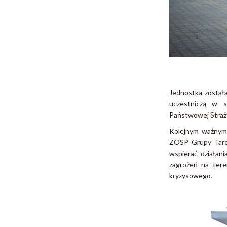
Jednostka został
uczestniczą w 
Państwowej Straży
Kolejnym ważnym 
ZOSP Grupy Tarcz
wspierać działan
zagrożeń na ter
kryzysowego.