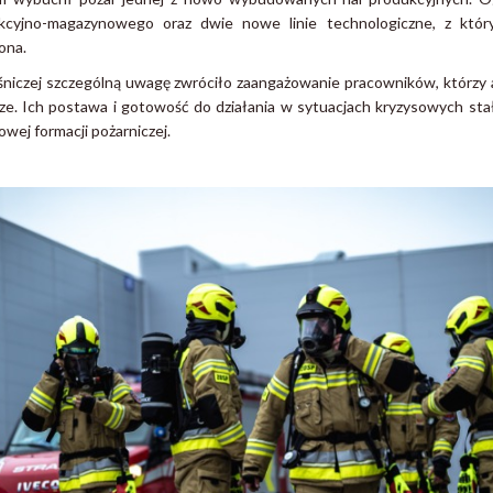
cyjno-magazynowego oraz dwie nowe linie technologiczne, z któr
ona.
aśniczej szczególną uwagę zwróciło zaangażowanie pracowników, którzy 
cze. Ich postawa i gotowość do działania w sytuacjach kryzysowych sta
wej formacji pożarniczej.