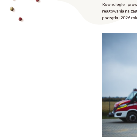
Równolegle prow
reagowania na zag
początku 2026 rok