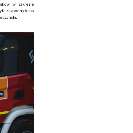
ników w zakresie
yło rozpoczęcie na
rczyński.