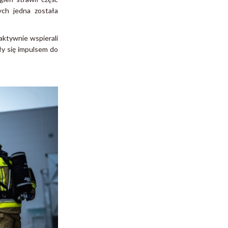
ych jedna została
aktywnie wspierali
ły się impulsem do