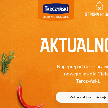
STRONA GŁÓ
AKTUALN
Najlepiej od razu spraw
nowego ma dla Cieb
Tarczyński.
Zobacz aktualności