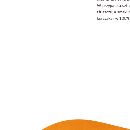
W przypadku szta
tłuszczu, a smaki
kurczaka i w 100% 