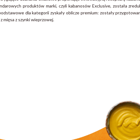
ndarowych produktów marki, czyli kabanosów Exclusive, została zred
 podstawowe dla kategorii zyskały oblicze premium: zostały przygotow
z mięsa z szynki wieprzowej.