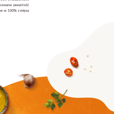
ukowana zawartość
ane w 100% z mięsa