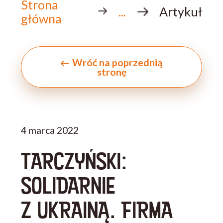
Strona
...
Artykuł
główna
Wróć na poprzednią
stronę
4 marca 2022
TARCZYŃSKI:
SOLIDARNIE
Z UKRAINĄ. FIRMA