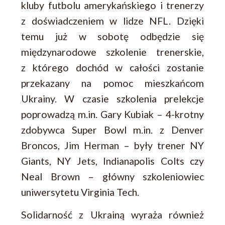
kluby futbolu amerykańskiego i trenerzy
z doświadczeniem w lidze NFL. Dzięki
temu już w sobotę odbędzie się
międzynarodowe szkolenie trenerskie,
z którego dochód w całości zostanie
przekazany na pomoc mieszkańcom
Ukrainy. W czasie szkolenia prelekcje
poprowadzą m.in. Gary Kubiak – 4-krotny
zdobywca Super Bowl m.in. z Denver
Broncos, Jim Herman – były trener NY
Giants, NY Jets, Indianapolis Colts czy
Neal Brown – główny szkoleniowiec
uniwersytetu Virginia Tech.
Solidarność z Ukrainą wyraża również