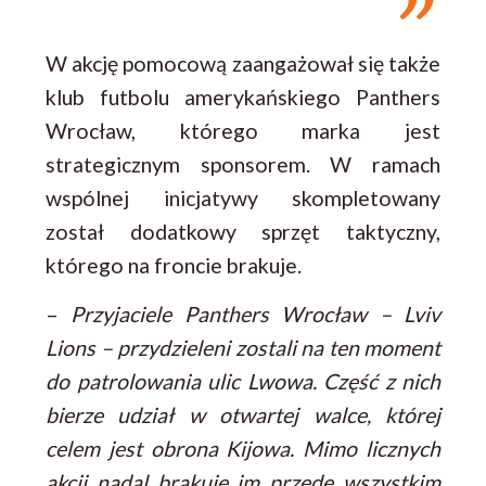
W akcję pomocową zaangażował się także
klub futbolu amerykańskiego Panthers
Wrocław, którego marka jest
strategicznym sponsorem. W ramach
wspólnej inicjatywy skompletowany
został dodatkowy sprzęt taktyczny,
którego na froncie brakuje.
–
Przyjaciele Panthers Wrocław –
Lviv
Lions – przydzieleni zostali na ten moment
do
patrolowania ulic Lwowa. Część z nich
bierze udział w otwartej walce, której
celem jest obrona Kijowa.
Mimo licznych
akcji nadal brakuje im przede wszystkim