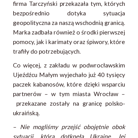
firma Tarczyński przekazała tym, których
bezpośrednio dotyka sytuacja
geopolityczna za naszą wschodnią granicą.
Marka zadbała również o środki pierwszej
pomocy, jak i karimaty oraz śpiwory, które
trafiły do potrzebujących.
Co więcej, z zakładu w podwrocławskim
Ujeźdźcu Małym wyjechało już 40 tysięcy
paczek kabanosów, które dzięki wsparciu
partnerów – w tym miasta Wrocław –
przekazane zostały na granicę polsko-
ukraińską.
–
Nie mogliśmy przejść obojętnie obok
sytuacji, która dotknęła Ukrainę. Jej