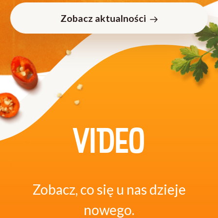
Zobacz aktualności
VIDEO
Zobacz, co się u nas dzieje
nowego.