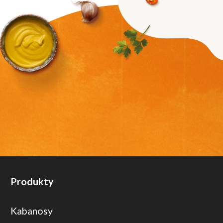
Produkty
Kabanosy