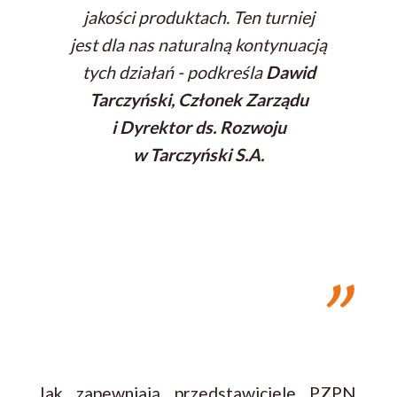
jakości produktach. Ten turniej
jest dla nas naturalną kontynuacją
tych działań
- podkreśla
Dawid
Tarczyński, Członek Zarządu
i Dyrektor ds. Rozwoju
w Tarczyński S.A.
Jak zapewniają przedstawiciele PZPN,