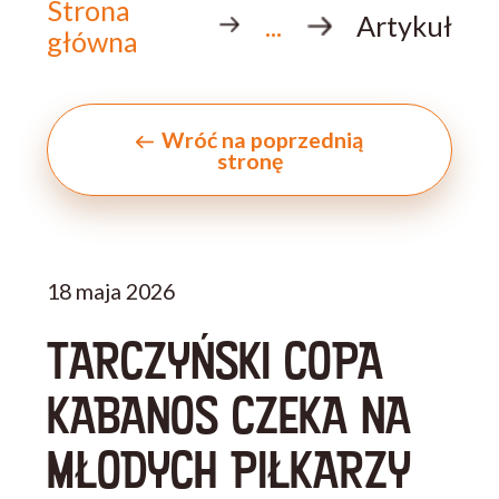
Strona
...
Artykuł
główna
Wróć na poprzednią
stronę
18 maja 2026
TARCZYŃSKI COPA
KABANOS CZEKA NA
MŁODYCH PIŁKARZY