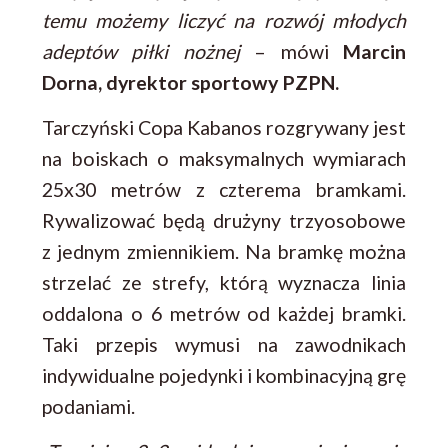
temu możemy liczyć na rozwój młodych
adeptów piłki nożnej
– mówi
Marcin
Dorna, dyrektor sportowy PZPN.
Tarczyński Copa Kabanos rozgrywany jest
na boiskach o maksymalnych wymiarach
25x30 metrów z czterema bramkami.
Rywalizować będą drużyny trzyosobowe
z jednym zmiennikiem. Na bramkę można
strzelać ze strefy, którą wyznacza linia
oddalona o 6 metrów od każdej bramki.
Taki przepis wymusi na zawodnikach
indywidualne pojedynki i kombinacyjną grę
podaniami.