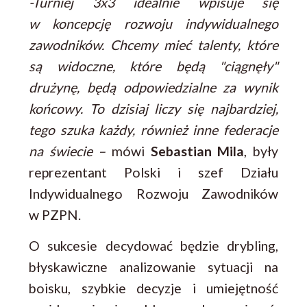
-Turniej 3x3 idealnie wpisuje się
w koncepcję rozwoju indywidualnego
zawodników. Chcemy mieć talenty, które
są widoczne, które będą "ciągnęły"
drużynę, będą odpowiedzialne za wynik
końcowy. To dzisiaj liczy się najbardziej,
tego szuka każdy, również inne federacje
na świecie –
mówi
Sebastian Mila
, były
reprezentant Polski i szef Działu
Indywidualnego Rozwoju Zawodników
w PZPN.
O sukcesie decydować będzie drybling,
błyskawiczne analizowanie sytuacji na
boisku, szybkie decyzje i umiejętność