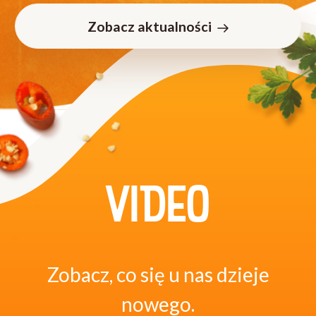
Zobacz aktualności
VIDEO
Zobacz, co się u nas dzieje
nowego.