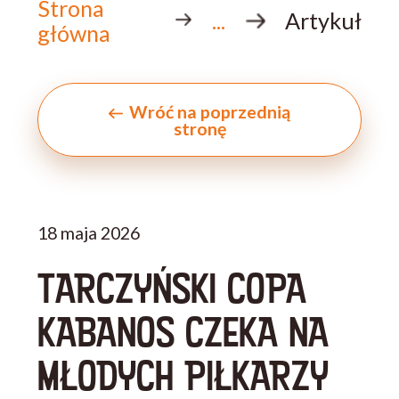
Strona
...
Artykuł
główna
Wróć na poprzednią
stronę
18 maja 2026
TARCZYŃSKI COPA
KABANOS CZEKA NA
MŁODYCH PIŁKARZY