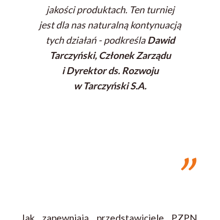
jakości produktach. Ten turniej
jest dla nas naturalną kontynuacją
tych działań
- podkreśla
Dawid
Tarczyński, Członek Zarządu
i Dyrektor ds. Rozwoju
w Tarczyński S.A.
Jak zapewniają przedstawiciele PZPN,