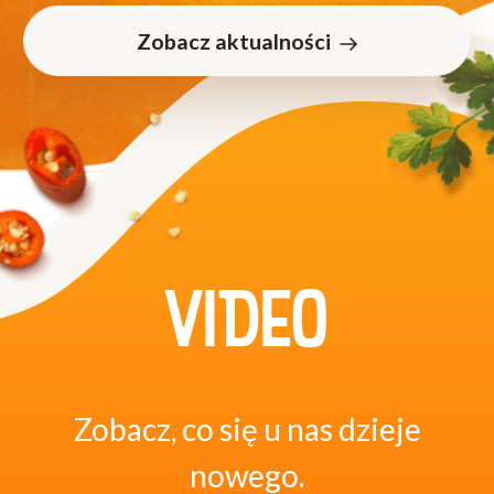
Zobacz aktualności
VIDEO
Zobacz, co się u nas dzieje
nowego.