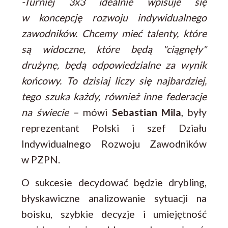
-Turniej 3x3 idealnie wpisuje się
w koncepcję rozwoju indywidualnego
zawodników. Chcemy mieć talenty, które
są widoczne, które będą "ciągnęły"
drużynę, będą odpowiedzialne za wynik
końcowy. To dzisiaj liczy się najbardziej,
tego szuka każdy, również inne federacje
na świecie –
mówi
Sebastian Mila
, były
reprezentant Polski i szef Działu
Indywidualnego Rozwoju Zawodników
w PZPN.
O sukcesie decydować będzie drybling,
błyskawiczne analizowanie sytuacji na
boisku, szybkie decyzje i umiejętność