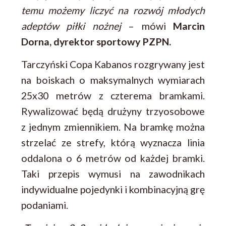
temu możemy liczyć na rozwój młodych
adeptów piłki nożnej
– mówi
Marcin
Dorna, dyrektor sportowy PZPN.
Tarczyński Copa Kabanos rozgrywany jest
na boiskach o maksymalnych wymiarach
25x30 metrów z czterema bramkami.
Rywalizować będą drużyny trzyosobowe
z jednym zmiennikiem. Na bramkę można
strzelać ze strefy, którą wyznacza linia
oddalona o 6 metrów od każdej bramki.
Taki przepis wymusi na zawodnikach
indywidualne pojedynki i kombinacyjną grę
podaniami.