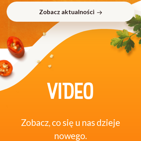
Zobacz aktualności
VIDEO
Zobacz, co się u nas dzieje
nowego.