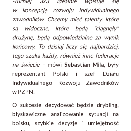
-Turniej 3x3 idealnie wpisuje się
w koncepcję rozwoju indywidualnego
zawodników. Chcemy mieć talenty, które
są widoczne, które będą "ciągnęły"
drużynę, będą odpowiedzialne za wynik
końcowy. To dzisiaj liczy się najbardziej,
tego szuka każdy, również inne federacje
na świecie –
mówi
Sebastian Mila
, były
reprezentant Polski i szef Działu
Indywidualnego Rozwoju Zawodników
w PZPN.
O sukcesie decydować będzie drybling,
błyskawiczne analizowanie sytuacji na
boisku, szybkie decyzje i umiejętność