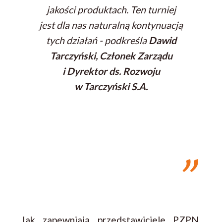
jakości produktach. Ten turniej
jest dla nas naturalną kontynuacją
tych działań
- podkreśla
Dawid
Tarczyński, Członek Zarządu
i Dyrektor ds. Rozwoju
w Tarczyński S.A.
Jak zapewniają przedstawiciele PZPN,