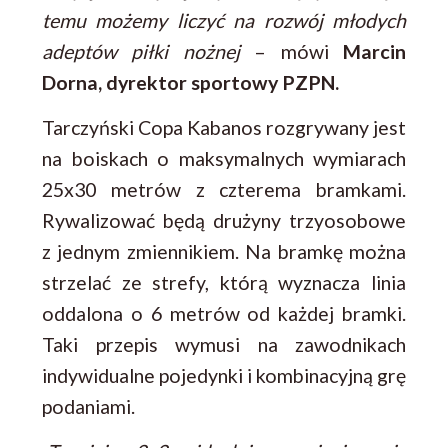
temu możemy liczyć na rozwój młodych
adeptów piłki nożnej
– mówi
Marcin
Dorna, dyrektor sportowy PZPN.
Tarczyński Copa Kabanos rozgrywany jest
na boiskach o maksymalnych wymiarach
25x30 metrów z czterema bramkami.
Rywalizować będą drużyny trzyosobowe
z jednym zmiennikiem. Na bramkę można
strzelać ze strefy, którą wyznacza linia
oddalona o 6 metrów od każdej bramki.
Taki przepis wymusi na zawodnikach
indywidualne pojedynki i kombinacyjną grę
podaniami.