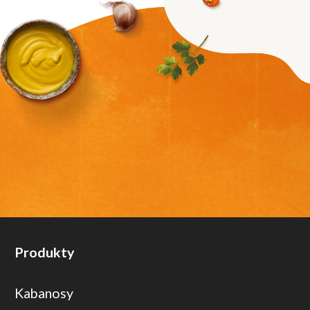
Produkty
Kabanosy