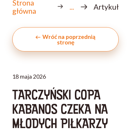
Strona
...
Artykuł
główna
Wróć na poprzednią
stronę
18 maja 2026
TARCZYŃSKI COPA
KABANOS CZEKA NA
MŁODYCH PIŁKARZY