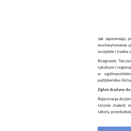
Jak zapewniają 
wychwytywania pił
wszędzie i trzeba 
Rozgrywki Tarczy
szkolnym i region
w ogólnopolskim
października i list
Zgłoś drużyny do
Rejestracja drużyn
stronie znaleźć 
szkoły, przedszkol