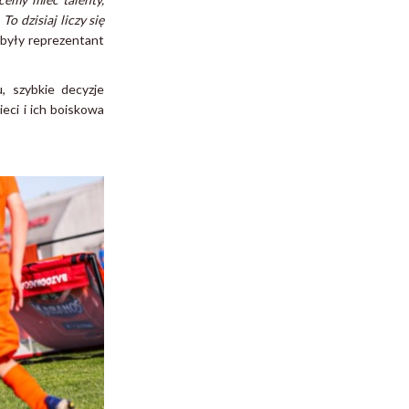
o dzisiaj liczy się
 były reprezentant
, szybkie decyzje
eci i ich boiskowa