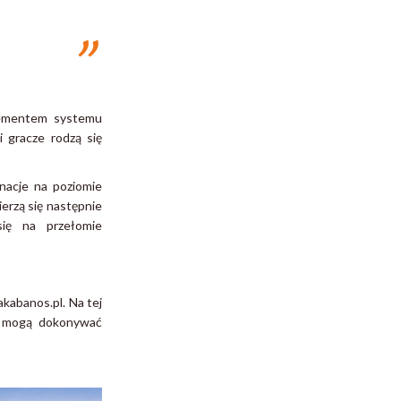
lementem systemu
i gracze rodzą się
nacje na poziomie
erzą się następnie
się na przełomie
akabanos.pl. Na tej
ia mogą dokonywać