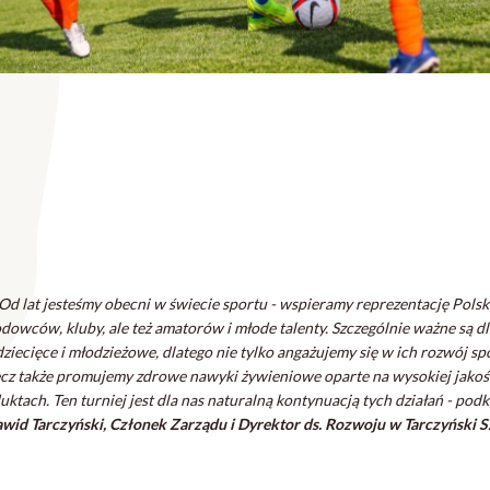
Od lat jesteśmy obecni w świecie sportu - wspieramy reprezentację Polsk
dowców, kluby, ale też amatorów i młode talenty. Szczególnie ważne są dl
dziecięce i młodzieżowe, dlatego nie tylko angażujemy się w ich rozwój sp
ecz także promujemy zdrowe nawyki żywieniowe oparte na wysokiej jakoś
uktach. Ten turniej jest dla nas naturalną kontynuacją tych działań
- podk
wid Tarczyński, Członek Zarządu i Dyrektor ds. Rozwoju w Tarczyński S