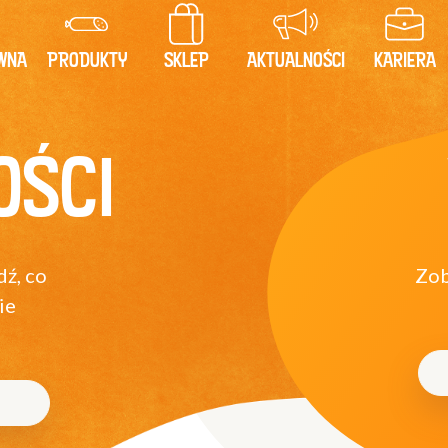
WNA
PRODUKTY
SKLEP
AKTUALNOŚCI
KARIERA
OŚCI
dź, co
Zob
ie