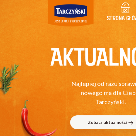
STRONA GŁÓ
AKTUALN
Najlepiej od razu spraw
nowego ma dla Cieb
Tarczyński.
Zobacz aktualności